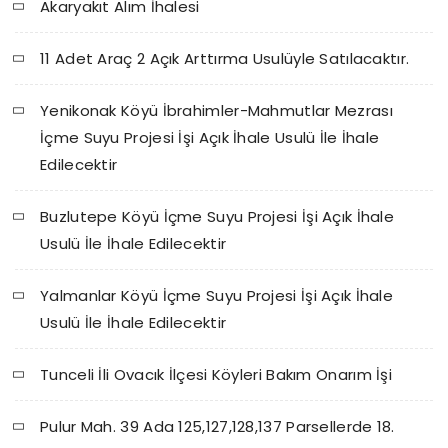
Akaryakıt Alım İhalesi
11 Adet Araç 2 Açık Arttırma Usulüyle Satılacaktır.
Yenikonak Köyü İbrahimler-Mahmutlar Mezrası
İçme Suyu Projesi İşi Açık İhale Usulü İle İhale
Edilecektir
Buzlutepe Köyü İçme Suyu Projesi İşi Açık İhale
Usulü İle İhale Edilecektir
Yalmanlar Köyü İçme Suyu Projesi İşi Açık İhale
Usulü İle İhale Edilecektir
Tunceli İli Ovacık İlçesi Köyleri Bakım Onarım İşi
Pulur Mah. 39 Ada 125,127,128,137 Parsellerde 18.