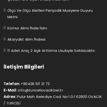
Ölçü Ve Ölçü Aletleri Periyodik Muayene Duyuru
Metni
Kömür Alımı İhale İlanı
Akaryakıt Alım İhalesi
11 Adet Araç 2 Açık Arttırma Usulüyle Satılacaktır.
İletişim Bilgileri
Telefon:
+90428 511 21 72
E-Mail
:
info@tunceliovacik.bel.tr
Adres:
Pulur Mah. Belediye Cad. No:1 D:1 62900 OVACIK
/ TUNCELİ