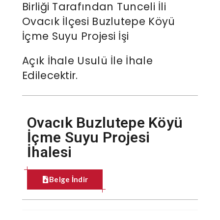
Birliği Tarafından Tunceli İli
Ovacık İlçesi Buzlutepe Köyü
İçme Suyu Projesi İşi
Açık İhale Usulü İle İhale
Edilecektir.
Ovacık Buzlutepe Köyü
İçme Suyu Projesi
İhalesi
Belge İndir