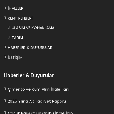
İHALELER
KENT REHBERİ
ULAŞIM VE KONAKLAMA
TARIM
HABERLER & DUYURULAR
İLETİŞİM
Haberler & Duyurular
Çimento ve Kum Alım İhale İlanı
2025 Yılına Ait Faaliyet Raporu
Çocuk Parkı Oyun Grubu İhale İlanı