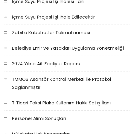
İçme Suyu Projesi İşi İhalesi İlanı
İçme Suyu Projesi İşi İhale Edilecektir
Zabıta Kabahatler Talimatnamesi
Belediye Emir ve Yasakları Uygulama Yönetmeliği
2024 Yılına Ait Faaliyet Raporu
TMMOB Asansör Kontrol Merkezi ile Protokol
Sağlanmıştır
T Ticari Taksi Plaka Kullanım Hakkı Satış İlanı
Personel Alımı Sonuçları
Mülakata Hak Kazananlar