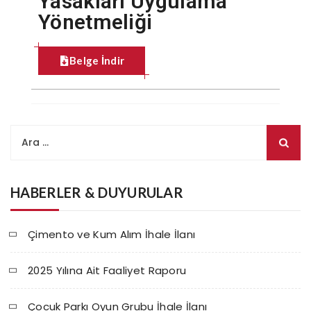
Yasakları Uygulama
Yönetmeliği
Belge İndir
HABERLER & DUYURULAR
Çimento ve Kum Alım İhale İlanı
2025 Yılına Ait Faaliyet Raporu
Çocuk Parkı Oyun Grubu İhale İlanı