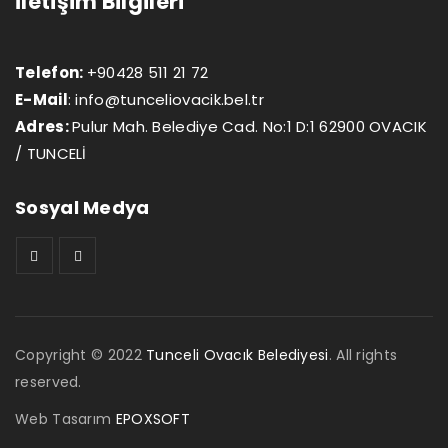
İletişim Bilgileri
Telefon:
+90428 511 21 72
E-Mail
:
info@tunceliovacik.bel.tr
Adres:
Pulur Mah. Belediye Cad. No:1 D:1 62900 OVACIK
/ TUNCELİ
Sosyal Medya
Copyright © 2022
Tunceli Ovacık Belediyesi
. All rights
reserved.
Web Tasarım
EPOXSOFT