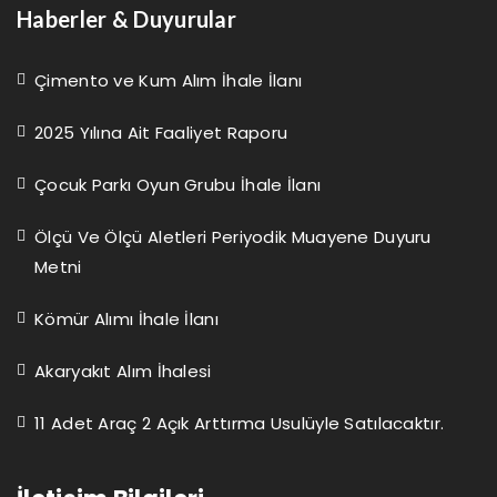
Haberler & Duyurular
Çimento ve Kum Alım İhale İlanı
2025 Yılına Ait Faaliyet Raporu
Çocuk Parkı Oyun Grubu İhale İlanı
Ölçü Ve Ölçü Aletleri Periyodik Muayene Duyuru
Metni
Kömür Alımı İhale İlanı
Akaryakıt Alım İhalesi
11 Adet Araç 2 Açık Arttırma Usulüyle Satılacaktır.