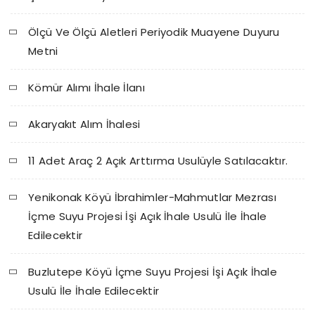
Ölçü Ve Ölçü Aletleri Periyodik Muayene Duyuru
Metni
Kömür Alımı İhale İlanı
Akaryakıt Alım İhalesi
11 Adet Araç 2 Açık Arttırma Usulüyle Satılacaktır.
Yenikonak Köyü İbrahimler-Mahmutlar Mezrası
İçme Suyu Projesi İşi Açık İhale Usulü İle İhale
Edilecektir
Buzlutepe Köyü İçme Suyu Projesi İşi Açık İhale
Usulü İle İhale Edilecektir